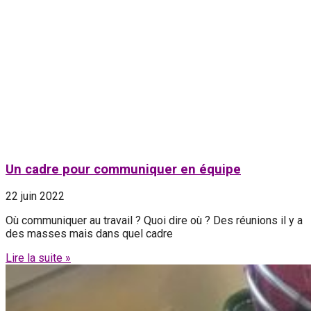
Un cadre pour communiquer en équipe
22 juin 2022
Où communiquer au travail ? Quoi dire où ? Des réunions il y a
des masses mais dans quel cadre
Lire la suite »