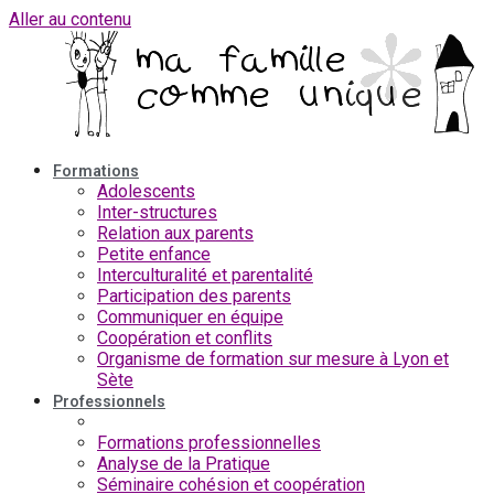
Aller au contenu
Formations
Adolescents
Inter-structures
Relation aux parents
Petite enfance
Interculturalité et parentalité
Participation des parents
Communiquer en équipe
Coopération et conflits
Organisme de formation sur mesure à Lyon et
Sète
Professionnels
Billets du pro
Formations professionnelles
Analyse de la Pratique
Séminaire cohésion et coopération