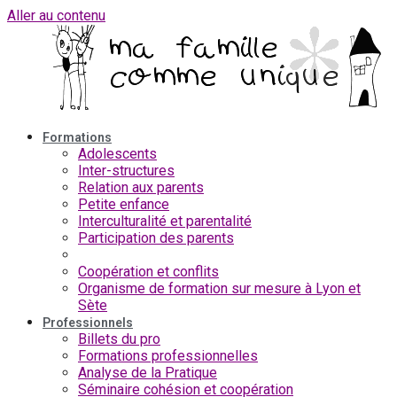
Aller au contenu
Formations
Adolescents
Inter-structures
Relation aux parents
Petite enfance
Interculturalité et parentalité
Participation des parents
Communiquer en équipe
Coopération et conflits
Organisme de formation sur mesure à Lyon et
Sète
Professionnels
Billets du pro
Formations professionnelles
Analyse de la Pratique
Séminaire cohésion et coopération