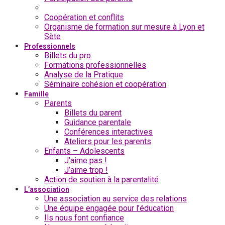
Communiquer en équipe
Coopération et conflits
Organisme de formation sur mesure à Lyon et
Sète
Professionnels
Billets du pro
Formations professionnelles
Analyse de la Pratique
Séminaire cohésion et coopération
Famille
Parents
Billets du parent
Guidance parentale
Conférences interactives
Ateliers pour les parents
Enfants – Adolescents
J’aime pas !
J’aime trop !
Action de soutien à la parentalité
L’association
Une association au service des relations
Une équipe engagée pour l’éducation
Ils nous font confiance