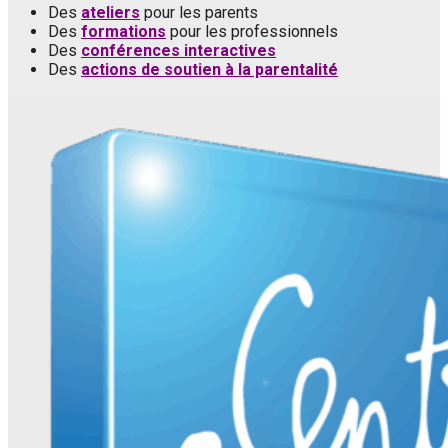
Des
ateliers
pour les parents
Des
formations
pour les professionnels
Des
conférences interactives
Des
actions de soutien à la parentalité