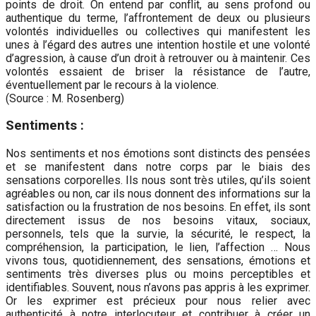
points de droit. On entend par conflit, au sens profond ou
authentique du terme, l’affrontement de deux ou plusieurs
volontés individuelles ou collectives qui manifestent les
unes à l’égard des autres une intention hostile et une volonté
d’agression, à cause d’un droit à retrouver ou à maintenir. Ces
volontés essaient de briser la résistance de l’autre,
éventuellement par le recours à la violence.
(Source : M. Rosenberg)
‍Sentiments :
Nos sentiments et nos émotions sont distincts des pensées
et se manifestent dans notre corps par le biais des
sensations corporelles. Ils nous sont très utiles, qu’ils soient
agréables ou non, car ils nous donnent des informations sur la
satisfaction ou la frustration de nos besoins. En effet, ils sont
directement issus de nos besoins vitaux, sociaux,
personnels, tels que la survie, la sécurité, le respect, la
compréhension, la participation, le lien, l’affection … Nous
vivons tous, quotidiennement, des sensations, émotions et
sentiments très diverses plus ou moins perceptibles et
identifiables. Souvent, nous n’avons pas appris à les exprimer.
Or les exprimer est précieux pour nous relier avec
authenticité à notre interlocuteur et contribuer à créer un