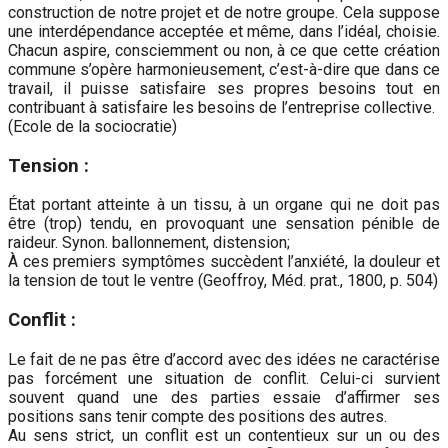
construction de notre projet et de notre groupe. Cela suppose
une interdépendance acceptée et même, dans l’idéal, choisie.
Chacun aspire, consciemment ou non, à ce que cette création
commune s’opère harmonieusement, c’est-à-dire que dans ce
travail, il puisse satisfaire ses propres besoins tout en
contribuant à satisfaire les besoins de l’entreprise collective.
(Ecole de la sociocratie)
Tension :
État portant atteinte à un tissu, à un organe qui ne doit pas
être (trop) tendu, en provoquant une sensation pénible de
raideur. Synon. ballonnement, distension;
À ces premiers symptômes succèdent l’anxiété, la douleur et
la tension de tout le ventre (Geoffroy, Méd. prat., 1800, p. 504)
Conflit :
Le fait de ne pas être d’accord avec des idées ne caractérise
pas forcément une situation de conflit. Celui-ci survient
souvent quand une des parties essaie d’affirmer ses
positions sans tenir compte des positions des autres.
Au sens strict, un conflit est un contentieux sur un ou des