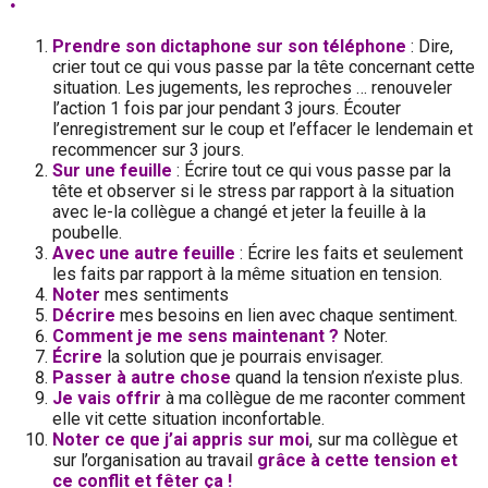
‍Prendre son dictaphone sur son téléphone
: Dire,
crier tout ce qui vous passe par la tête concernant cette
situation. Les jugements, les reproches … renouveler
l’action 1 fois par jour pendant 3 jours. Écouter
l’enregistrement sur le coup et l’effacer le lendemain et
recommencer sur 3 jours.
Sur une feuille
: Écrire tout ce qui vous passe par la
tête et observer si le stress par rapport à la situation
avec le-la collègue a changé et jeter la feuille à la
poubelle.
Avec une autre feuille
: Écrire les faits et seulement
les faits par rapport à la même situation en tension.
Noter
mes sentiments
Décrire
mes besoins en lien avec chaque sentiment.
Comment je me sens maintenant ?
Noter.
Écrire
la solution que je pourrais envisager.
Passer à autre chose
quand la tension n’existe plus.
Je vais offrir
à ma collègue de me raconter comment
elle vit cette situation inconfortable.
Noter ce que j’ai appris sur moi
, sur ma collègue et
sur l’organisation au travail
grâce à cette tension et
ce conflit et fêter ça !