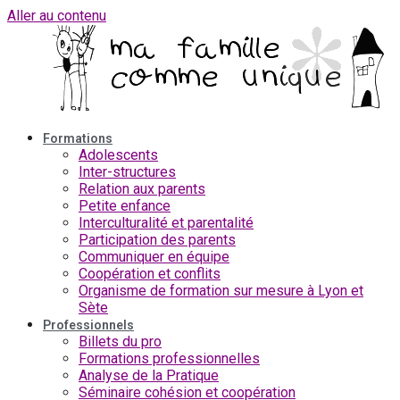
Aller au contenu
Formations
Adolescents
Inter-structures
Relation aux parents
Petite enfance
Interculturalité et parentalité
Participation des parents
Communiquer en équipe
Coopération et conflits
Organisme de formation sur mesure à Lyon et
Sète
Professionnels
Billets du pro
Formations professionnelles
Analyse de la Pratique
Séminaire cohésion et coopération