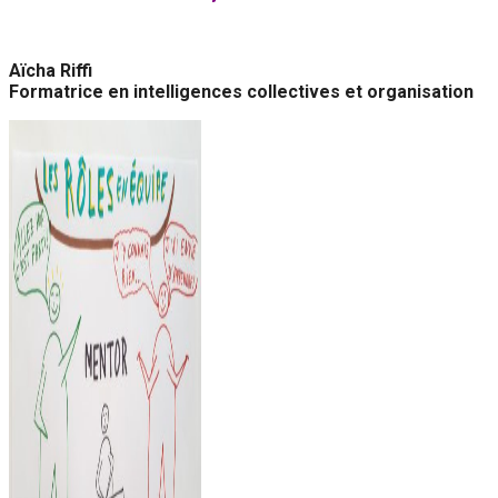
Aïcha Riffi
Formatrice en intelligences collectives et organisation