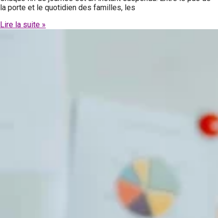
la porte et le quotidien des familles, les
Lire la suite »