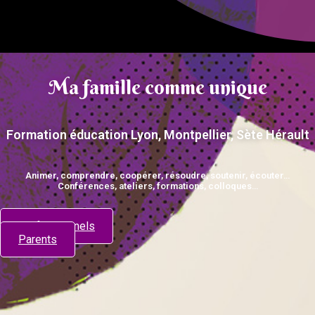
Ma famille comme unique
Formation éducation Lyon, Montpellier, Sète Hérault
Animer, comprendre, coopérer, résoudre, soutenir, écouter…
Conférences, ateliers, formations, colloques…
Professionnels
Parents