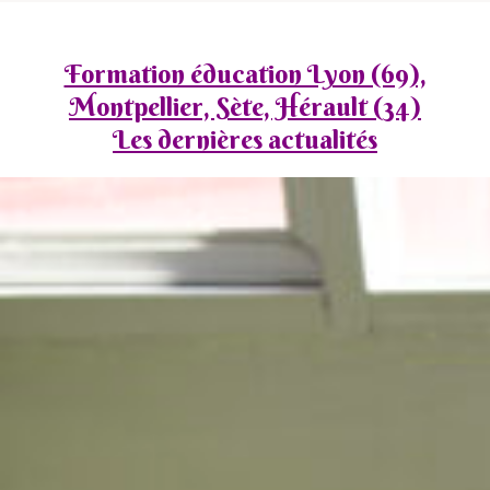
Formation éducation Lyon (69),
Montpellier, Sète, Hérault (34)
Les dernières actualités