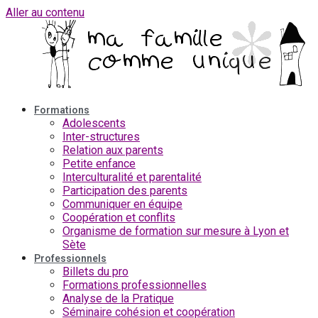
Aller au contenu
Formations
Adolescents
Inter-structures
Relation aux parents
Petite enfance
Interculturalité et parentalité
Participation des parents
Communiquer en équipe
Coopération et conflits
Organisme de formation sur mesure à Lyon et
Sète
Professionnels
Billets du pro
Formations professionnelles
Analyse de la Pratique
Séminaire cohésion et coopération