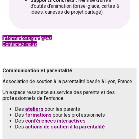
Supports concrets :
Remise d’un kit
d’outils d’animation (brise-glace, cartes à
idées, canevas de projet partagé).
Informations pratiques
Contactez-nous
Communication et parentalité
Association de soutien à la parentalité basée à Lyon, France
Un espace ressource au service des parents et des
professionnels de l’enfance :
Des
ateliers
pour les parents
Des
formations
pour les professionnels
Des
conférences interactives
Des
actions de soutien à la parentalité