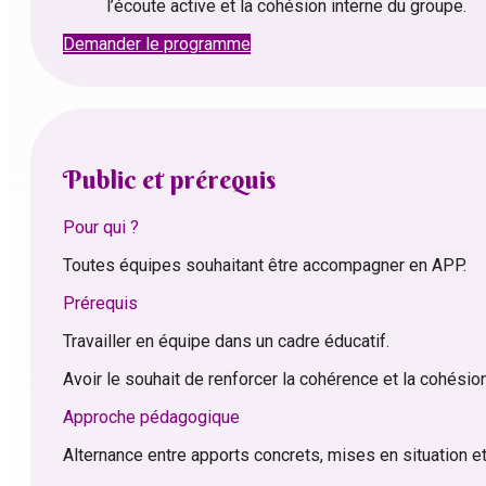
l’écoute active et la cohésion interne du groupe.
Demander le programme
Public et prérequis
Pour qui ?
Toutes équipes souhaitant être accompagner en APP.
Prérequis
Travailler en équipe dans un cadre éducatif.
Avoir le souhait de renforcer la cohérence et la cohésio
Approche pédagogique
Alternance entre apports concrets, mises en situation et