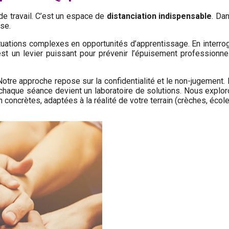
de travail. C’est un espace de
distanciation indispensable
. Da
nse.
uations complexes en opportunités d’apprentissage. En interrog
est un levier puissant pour prévenir l’épuisement professionnel
otre approche repose sur la confidentialité et le non-jugement. 
 chaque séance devient un laboratoire de solutions. Nous explor
 concrètes, adaptées à la réalité de votre terrain (crèches, école