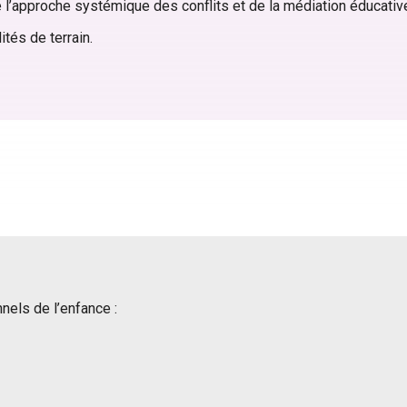
l’approche systémique des conflits et de la médiation éducativ
tés de terrain.
els de l’enfance :