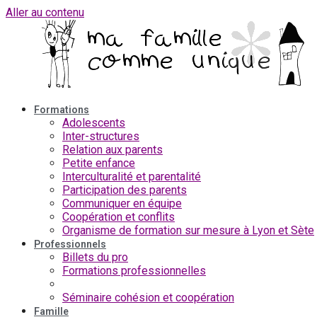
Aller au contenu
Formations
Adolescents
Inter-structures
Relation aux parents
Petite enfance
Interculturalité et parentalité
Participation des parents
Communiquer en équipe
Coopération et conflits
Organisme de formation sur mesure à Lyon et Sète
Professionnels
Billets du pro
Formations professionnelles
Analyse de la Pratique
Séminaire cohésion et coopération
Famille