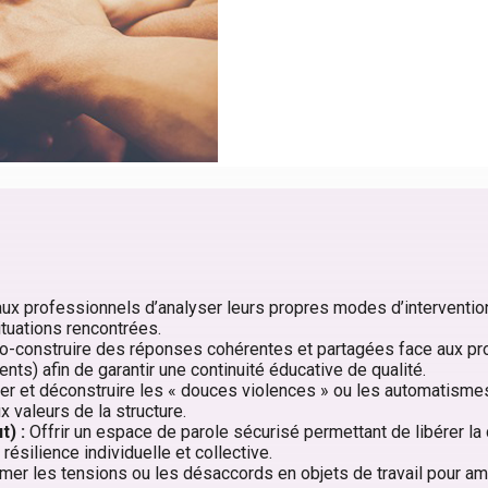
x professionnels d’analyser leurs propres modes d’intervention 
ituations rencontrées.
-construire des réponses cohérentes et partagées face aux pr
ents) afin de garantir une continuité éducative de qualité.
ier et déconstruire les « douces violences » ou les automatisme
 valeurs de la structure.
) :
Offrir un espace de parole sécurisé permettant de libérer la
résilience individuelle et collective.
mer les tensions ou les désaccords en objets de travail pour amé