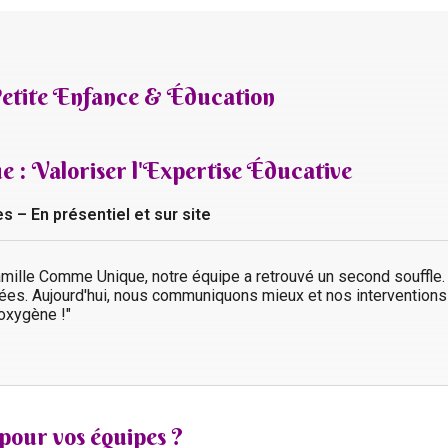
 Petite Enfance & Éducation
: Valoriser l'Expertise Éducative
– En présentiel et sur site
amille Comme Unique, notre équipe a retrouvé un second souffle
ugées. Aujourd'hui, nous communiquons mieux et nos intervention
'oxygène !"
 pour vos équipes ?