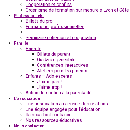
Coopération et conflits
Organisme de formation sur mesure à Lyon et Sète
Professionnels
Billets du pro
Formations professionnelles
Analyse de la Pratique
Séminaire cohésion et coopération
Famille
Parents
Billets du parent
Guidance parentale
Conférences interactives
Ateliers pour les parents
Enfants – Adolescents
J’aime pas !
J’aime trop !
Action de soutien à la parentalité
L’association
Une association au service des relations
Une équipe engagée pour l’éducation
Ils nous font confiance
Nos ressources éducatives
Nous contacter