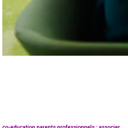
co-education parents professionnels : associer