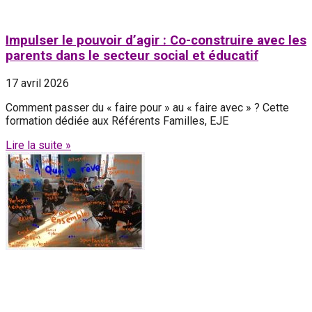
Impulser le pouvoir d’agir : Co-construire avec les
parents dans le secteur social et éducatif
17 avril 2026
Comment passer du « faire pour » au « faire avec » ? Cette
formation dédiée aux Référents Familles, EJE
Lire la suite »