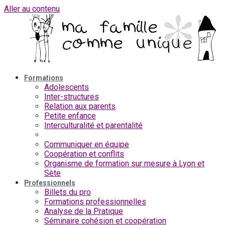
Aller au contenu
Formations
Adolescents
Inter-structures
Relation aux parents
Petite enfance
Interculturalité et parentalité
Participation des parents
Communiquer en équipe
Coopération et conflits
Organisme de formation sur mesure à Lyon et
Sète
Professionnels
Billets du pro
Formations professionnelles
Analyse de la Pratique
Séminaire cohésion et coopération