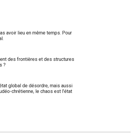
 pas avoir lieu en même temps. Pour
l.
ent des frontières et des structures
s ?
état global de désordre, mais aussi
déo-chrétienne, le chaos est l’état