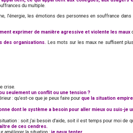
uffrances du multiple.
e, l’énergie, les émotions des personnes en souffrance dans
ement exprimer de manière agressive et violente les maux
d
s des organisations.
Les mots sur les maux ne suffisent plus. 
e crise.
ou seulement un conflit ou une tension ?
rieur : qu’est-ce que je peux faire pour
que la situation empire
onne dont le système a besoin pour aller mieux ou suis-je u
tuation : soit j’ai besoin d’aide, soit il est temps pour moi de qu
aître de ces cendres.
r améliorer la situation :
j
e peux tenter
.