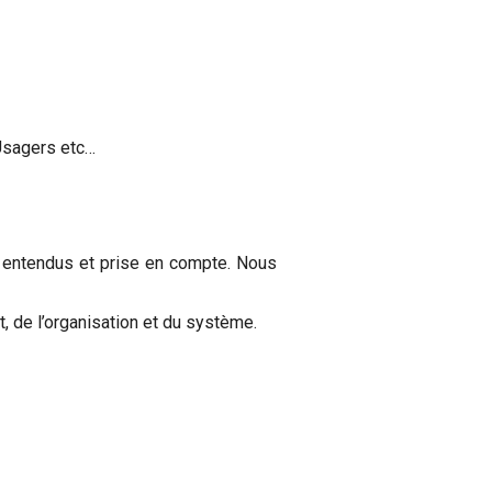
 Usagers etc…
s, entendus et prise en compte. Nous
, de l’organisation et du système.