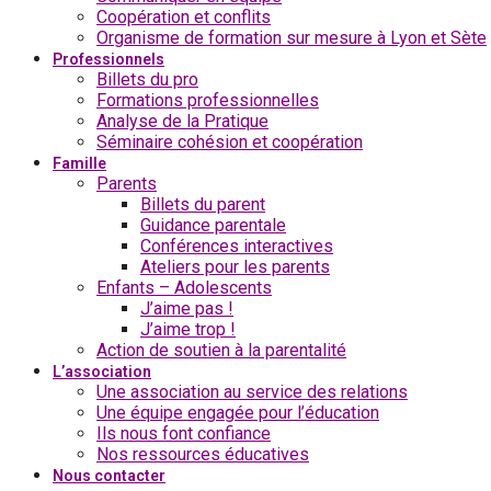
Coopération et conflits
Organisme de formation sur mesure à Lyon et Sète
Professionnels
Billets du pro
Formations professionnelles
Analyse de la Pratique
Séminaire cohésion et coopération
Famille
Parents
Billets du parent
Guidance parentale
Conférences interactives
Ateliers pour les parents
Enfants – Adolescents
J’aime pas !
J’aime trop !
Action de soutien à la parentalité
L’association
Une association au service des relations
Une équipe engagée pour l’éducation
Ils nous font confiance
Nos ressources éducatives
Nous contacter