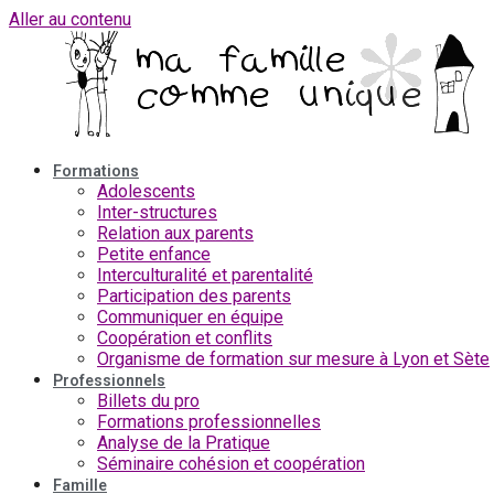
Aller au contenu
Formations
Adolescents
Inter-structures
Relation aux parents
Petite enfance
Interculturalité et parentalité
Participation des parents
Communiquer en équipe
Coopération et conflits
Organisme de formation sur mesure à Lyon et Sète
Professionnels
Billets du pro
Formations professionnelles
Analyse de la Pratique
Séminaire cohésion et coopération
Famille