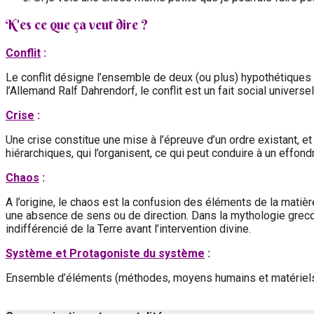
K'es ce que ça veut dire ?
Conflit
:
Le conflit désigne l’ensemble de deux (ou plus) hypothétiques 
l’Allemand Ralf Dahrendorf, le conflit est un fait social univers
Crise
:
Une crise constitue une mise à l’épreuve d’un ordre existant, 
hiérarchiques, qui l’organisent, ce qui peut conduire à un effon
Chaos
:
A l’origine, le chaos est la confusion des éléments de la mati
une absence de sens ou de direction. Dans la mythologie grecque
indifférencié de la Terre avant l’intervention divine.
Système et Protagoniste du système
:
Ensemble d’éléments (méthodes, moyens humains et matériels, p