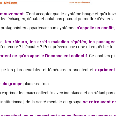
en mouvement
. C’est accepter que le système bouge et qu’à tra
des échanges, débats et solutions pourrait permettre d’éviter la 
s protagonistes appartenant aux systèmes
s’appelle un conflit
s, les râleurs, les arrêts maladies répétés, les passages à
à l’entendre ? L’écouter ? Pour prévenir une crise et empêcher le
ntent ce qu’on appelle l’inconscient collectif
. Ce sont les p
 que les plus sensibles et téméraires ressentent et
expriment 
s du groupe
plusieurs fois.
 exprimer les maux collectifs avec insistance et en n’étant pas
institutionnel, de la santé mentale du groupe
se retrouvent em
 appartient, ce qui appartient aux collègues, aux usagers et