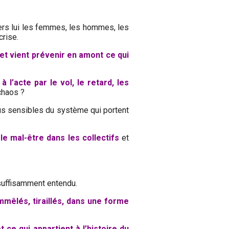
vers lui les femmes, les hommes, les
crise.
, et vient prévenir en amont ce qui
 l’acte par le vol, le retard, les
 chaos ?
lus sensibles du système qui portent
le mal-être dans les collectifs
et
 suffisamment entendu.
mêlés, tiraillés, dans une forme
 ce qui appartient à l’histoire du