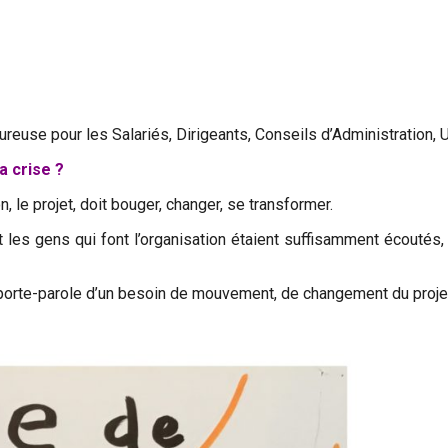
ureuse pour les Salariés, Dirigeants, Conseils d’Administration,
a crise ?
on, le projet, doit bouger, changer, se transformer.
et les gens qui font l’organisation étaient suffisamment écouté
 porte-parole d’un besoin de mouvement, de changement du projet