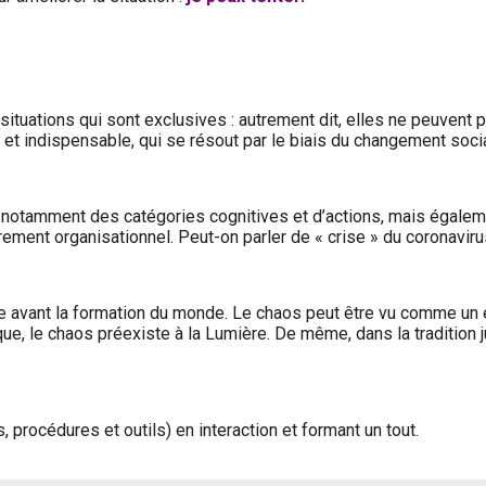
situations qui sont exclusives : autrement dit, elles ne peuvent
el et indispensable, qui se résout par le biais du changement socia
et notamment des catégories cognitives et d’actions, mais égalem
drement organisationnel. Peut-on parler de « crise » du coronaviru
ère avant la formation du monde. Le chaos peut être vu comme un 
, le chaos préexiste à la Lumière. De même, dans la tradition ju
rocédures et outils) en interaction et formant un tout.