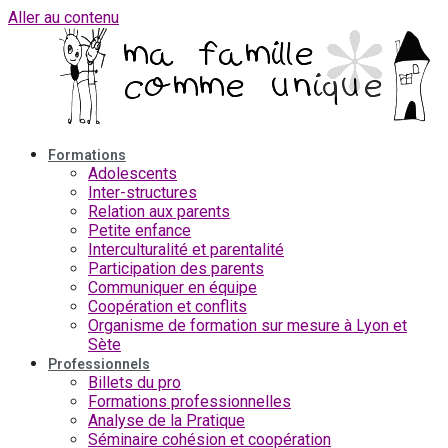
Aller au contenu
Formations
Adolescents
Inter-structures
Relation aux parents
Petite enfance
Interculturalité et parentalité
Participation des parents
Communiquer en équipe
Coopération et conflits
Organisme de formation sur mesure à Lyon et
Sète
Professionnels
Billets du pro
Formations professionnelles
Analyse de la Pratique
Séminaire cohésion et coopération