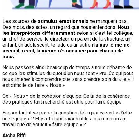
Les sources de
stimulus émotionnels
ne manquent pas.
Des mots, des actes, un regard que nous entendons.
N
ous
les interprétons différemment
selon si c’est tel collègue,
un chef de service, le directeur, un parent de la structure, un
enfant, un adolescent, tel ado ou un autre
n’a pas le même
accueil, recul, la même résonnance pour chacun de
nous
.
Nous passons ainsi beaucoup de temps à nous débattre de
ce que les stimulus du quotidien nous font vivre. Ce qui peut
nous amener à comprendre que sans prendre soin du « je » il
est difficile de faire « Nous »
Ce « Nous » de la cohésion d’équipe. Celui de la cohérence
des pratiques tant recherché est utile pour faire équipe.
Encore faut-il se poser la question de à quoi ça sert « d’être
une équipe » ? Et y a-t-il une raison utile à ma mission au
travail que de vouloir « faire équipe » ?
Aïcha Riffi