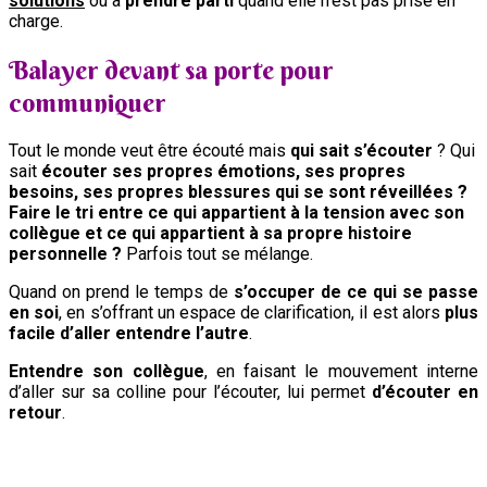
solutions
ou à
prendre parti
quand elle n’est pas prise en
charge.
Balayer devant sa porte pour
communiquer
‍‍Tout le monde veut être écouté mais
qui sait s’écouter
? Qui
sait
écouter ses propres émotions, ses propres
besoins, ses propres
blessures qui se sont réveillées ?
Faire le tri entre ce qui appartient à la tension avec son
collègue et ce qui appartient à sa propre histoire
personnelle ?
Parfois tout se mélange.
Quand on prend le temps de
s’occuper de ce qui se passe
en soi
, en s’offrant un espace de clarification, il est alors
plus
facile d’aller entendre l’autre
.
Entendre son collègue
, en faisant le mouvement interne
d’aller sur sa colline pour l’écouter, lui permet
d’écouter en
retour
.