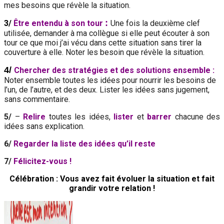
mes besoins que révèle la situation.
:
3/
Être entendu à son tour
Une fois la deuxième clef
utilisée, demander à ma collègue si elle peut écouter à son
tour ce que moi j’ai vécu dans cette situation sans tirer la
couverture à elle. Noter les besoin que révèle la situation.
4/
Chercher des stratégies et des solutions ensemble :
Noter ensemble toutes les idées pour nourrir les besoins de
l’un, de l’autre, et des deux. Lister les idées sans jugement,
sans commentaire.
5/
–
Relire
toutes les idées,
lister
et
barrer
chacune des
idées sans explication.
6/
Regarder la liste des idées qu’il reste
7‍/
Félicitez-vous !
Célébration : Vous avez fait évoluer la situation et fait
grandir votre relation !