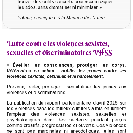
trouver des outils concrets pour accompagner
les ados, sans dramatiser ni minimiser. »
Patrice, enseignant à la Maîtrise de l'Opéra
Lutte contre les violences sexistes,
sexuelles et discriminatoires VHSS
« Éveiller les consciences, protéger les corps
.
Référent·es en action : outiller les jeunes contre les
violences sexistes, sexuelles et le harcèlement.
Prévenir, parler, protéger : sensibiliser les jeunes aux
violences et discriminations
La publication du rapport parlementaire d’avril 2025 sur
les violences dans les milieux culturels a mis en lumière
l’ampleur des violences sexistes, sexuelles et
psychologiques dans des secteurs pourtant perçus
comme créatifs, progressistes et ouverts. Ces violences
ne sont pas marginales ni anecdotiques : elles sont