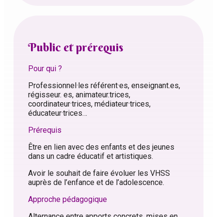
Public et prérequis
Pour qui ?
Professionnel·les référent·es, enseignant.es,
régisseur. es, animateur.trices,
coordinateur·trices, médiateur·trices,
éducateur·trices…
Prérequis
Être en lien avec des enfants et des jeunes
dans un cadre éducatif et artistiques.
Avoir le souhait de faire évoluer les VHSS
auprès de l’enfance et de l’adolescence.
Approche pédagogique
Alternance entre apports concrets, mises en