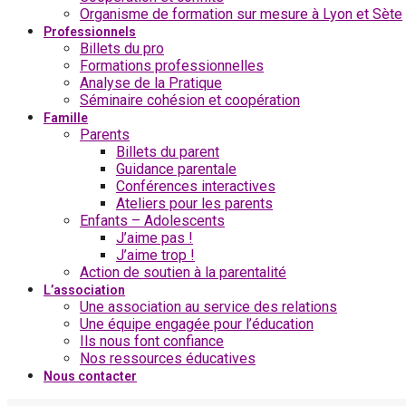
Organisme de formation sur mesure à Lyon et Sète
Professionnels
Billets du pro
Formations professionnelles
Analyse de la Pratique
Séminaire cohésion et coopération
Famille
Parents
Billets du parent
Guidance parentale
Conférences interactives
Ateliers pour les parents
Enfants – Adolescents
J’aime pas !
J’aime trop !
Action de soutien à la parentalité
L’association
Une association au service des relations
Une équipe engagée pour l’éducation
Ils nous font confiance
Nos ressources éducatives
Nous contacter