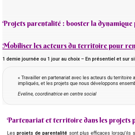
Projets parentalité : booster la dynamique
Mobiliser les acteurs du territoire pour ren
1 demie journée ou 1 jour au choix – En présentiel et sur s
« Travailler en partenariat avec les acteurs du territoir
impliqués, et les projets que nous développons ensemb
Eveline, coordinatrice en centre social
Partenariat et territoire dans les projets 
Les
projets de parentalité
sont plus efficaces lorsqu’ils 