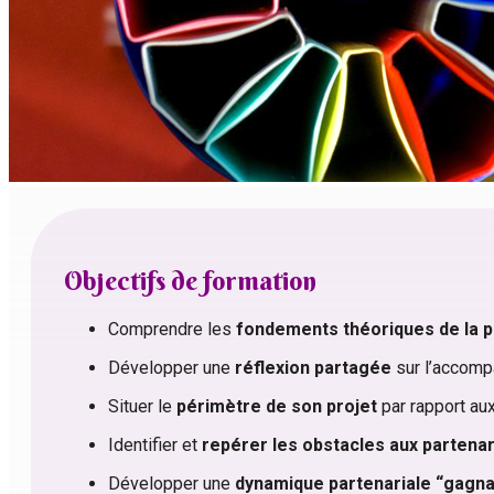
Objectifs de formation
Comprendre les
fondements théoriques de la p
Développer une
réflexion partagée
sur l’accompa
Situer le
périmètre de son projet
par rapport aux 
Identifier et
repérer les obstacles aux partenar
Développer une
dynamique partenariale “gagn