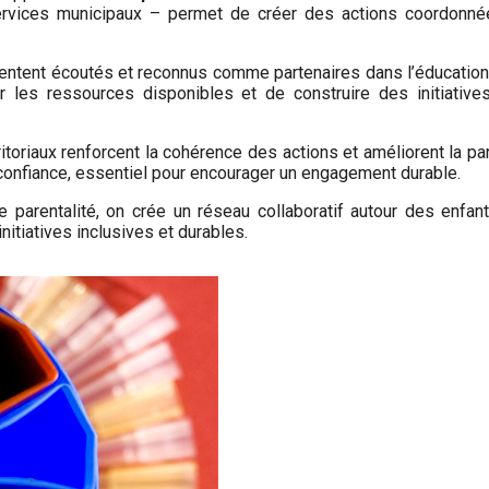
 services municipaux – permet de créer des actions coordonn
sentent écoutés et reconnus comme partenaires dans l’éducation
r les ressources disponibles et de construire des initiatives
ritoriaux renforcent la cohérence des actions et améliorent la pa
e confiance, essentiel pour encourager un engagement durable.
de parentalité, on crée un réseau collaboratif autour des enfa
initiatives inclusives et durables.