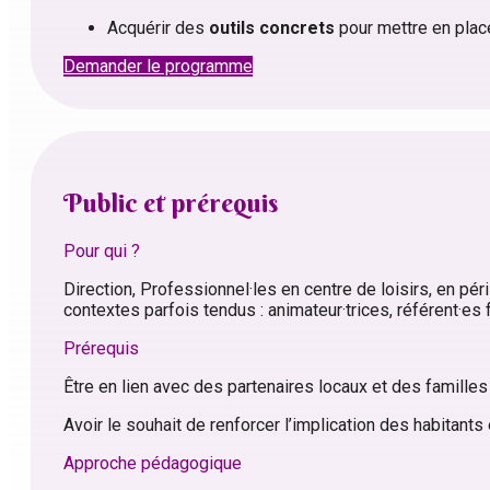
Acquérir des
outils concrets
pour mettre en pla
Demander le programme
Public et prérequis
Pour qui ?
Direction, Professionnel·les en centre de loisirs, en pér
contextes parfois tendus : animateur·trices, référent·es 
Prérequis
Être en lien avec des partenaires locaux et des familles
Avoir le souhait de renforcer l’implication des habitant
Approche pédagogique