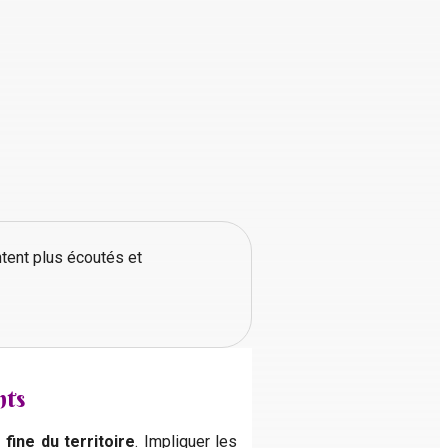
ntent plus écoutés et
nts
fine du territoire
. Impliquer les