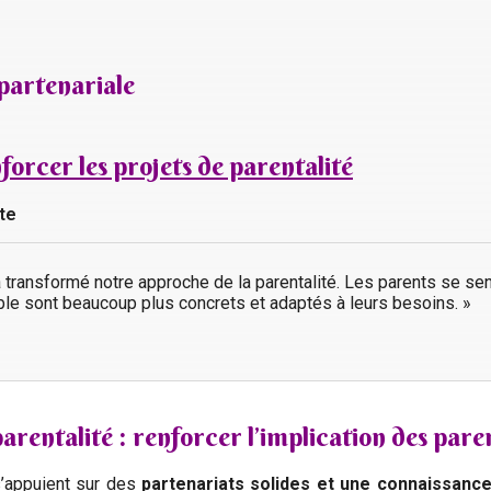
 partenariale
forcer les projets de parentalité
ite
e a transformé notre approche de la parentalité. Les parents se se
le sont beaucoup plus concrets et adaptés à leurs besoins. »
parentalité : renforcer l’implication des pare
s’appuient sur des
partenariats solides et une connaissance 