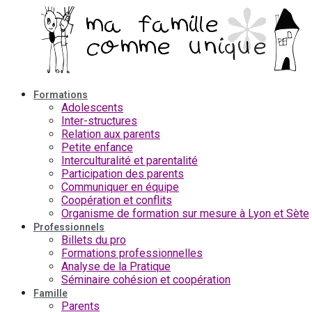
Aller
au
contenu
Formations
Adolescents
Inter-structures
Relation aux parents
Petite enfance
Interculturalité et parentalité
Participation des parents
Communiquer en équipe
Coopération et conflits
Organisme de formation sur mesure à Lyon et Sète
Professionnels
Billets du pro
Formations professionnelles
Analyse de la Pratique
Séminaire cohésion et coopération
Famille
Parents