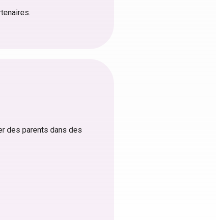
rtenaires.
trer des parents dans des