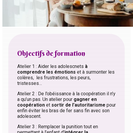
Objectifs de formation
Atelier 1 : Aider les adolescnets
à
comprendre les émotions
et à surmonter les
colères, les frustrations, les peurs,
tristesses…
Atelier 2 : De l’obéissance à la coopération il n’y
a qu’un pas. Un atelier pour
gagner en
coopération
et
sortir de l’autoritarisme
pour
enfin éviter les bras de fer sans fin avec son
adolescent.
Atelier 3 : Remplacer la punition tout en
permettant à l’enfant d’
intégrer la