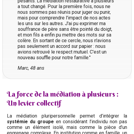
pesants. La médiation restaurative à plusieurs
a tout changé. Pour la première fois, nous ne
nous sommes pas réunis pour juger ou punir,
mais pour comprendre l'impact de nos actes
les uns sur les autres. J'ai pu exprimer ma
souffrance de père sans être pointé du doigt,
et mon fils a enfin pu mettre des mots sur sa
colère. En sortant de ce cercle, nous n'avions
pas seulement un accord sur papier : nous
avions retrouvé le respect mutuel. C'est un
nouveau souffle pour notre famille."
Marc, 48 ans
La force de la médiation à plusieurs :
Un levier collectif
La médiation pluripersonnelle permet d’intégrer la
systémie du groupe
en considérant l’individu non pas
comme un élément isolé, mais comme la pièce d’un
engrenage complexe. En institution comme en famille, un