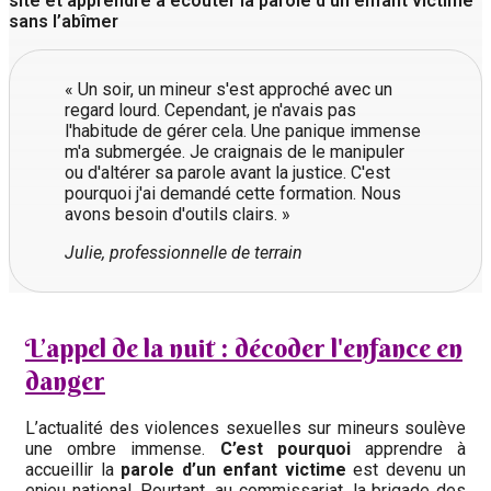
site et apprendre à écouter la parole d’un enfant victime
sans l’abîmer
« Un soir, un mineur s'est approché avec un
regard lourd. Cependant, je n'avais pas
l'habitude de gérer cela. Une panique immense
m'a submergée. Je craignais de le manipuler
ou d'altérer sa parole avant la justice. C'est
pourquoi j'ai demandé cette formation. Nous
avons besoin d'outils clairs. »
Julie, professionnelle de terrain
L’appel de la nuit : décoder l'enfance en
danger
L’actualité des violences sexuelles sur mineurs soulève
une ombre immense.
C’est pourquoi
apprendre à
accueillir la
parole d’un enfant victime
est devenu un
enjeu national. Pourtant, au commissariat, la brigade des