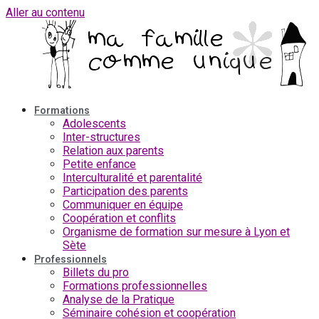
Aller au contenu
Formations
Adolescents
Inter-structures
Relation aux parents
Petite enfance
Interculturalité et parentalité
Participation des parents
Communiquer en équipe
Coopération et conflits
Organisme de formation sur mesure à Lyon et
Sète
Professionnels
Billets du pro
Formations professionnelles
Analyse de la Pratique
Séminaire cohésion et coopération