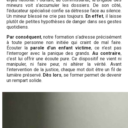
mineurs voit s’accumuler les dossiers. De son côté,
l’éducateur spécialisé confie sa détresse face au silence.
Un mineur blessé ne crie pas toujours.
En effet
, il laisse
plutôt de petites hypothèses de danger dans ses gestes
quotidiens.
Par conséquent
, notre formation s’adresse précisément
à toute personne non initiée qui craint de mal faire.
Écouter la
parole d’un enfant victime
, ce n’est pas
l’interroger avec la panique des grands.
Au contraire
,
c’est lui offrir une écoute pure. Ce dispositif ne vient ni
manipuler, ni faire peur, ni altérer la vérité. Avant
l’intervention de la justice, chaque mot doit être un fil de
lumière préservé.
Dès lors
, se former permet de devenir
un rempart solide.