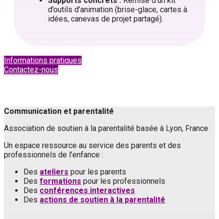
Supports concrets :
Remise d’un kit
d’outils d’animation (brise-glace, cartes à
idées, canevas de projet partagé).
Informations pratiques
Contactez-nous
Communication et parentalité
Association de soutien à la parentalité basée à Lyon, France
Un espace ressource au service des parents et des
professionnels de l’enfance :
Des
ateliers
pour les parents
Des
formations
pour les professionnels
Des
conférences interactives
Des
actions de soutien à la parentalité