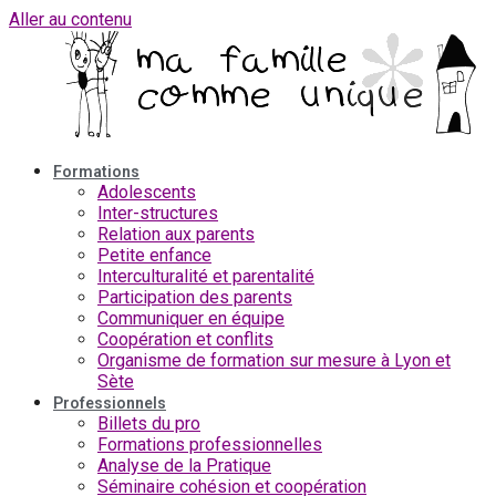
Aller au contenu
Formations
Adolescents
Inter-structures
Relation aux parents
Petite enfance
Interculturalité et parentalité
Participation des parents
Communiquer en équipe
Coopération et conflits
Organisme de formation sur mesure à Lyon et
Sète
Professionnels
Billets du pro
Formations professionnelles
Analyse de la Pratique
Séminaire cohésion et coopération