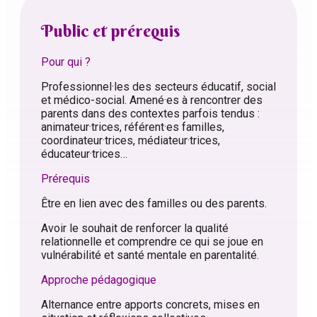
Public et prérequis
Pour qui ?
Professionnel·les des secteurs éducatif, social
et médico-social. Amené·es à rencontrer des
parents dans des contextes parfois tendus :
animateur·trices, référent·es familles,
coordinateur·trices, médiateur·trices,
éducateur·trices…
Prérequis
Être en lien avec des familles ou des parents.
Avoir le souhait de renforcer la qualité
relationnelle et comprendre ce qui se joue en
vulnérabilité et santé mentale en parentalité.
Approche pédagogique
Alternance entre apports concrets, mises en