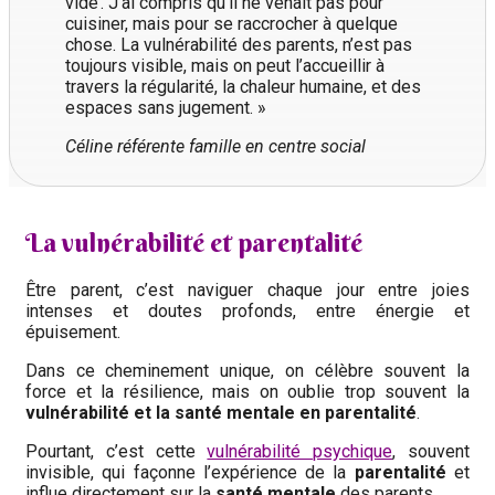
vide’. J’ai compris qu’il ne venait pas pour
cuisiner, mais pour se raccrocher à quelque
chose. La vulnérabilité des parents, n’est pas
toujours visible, mais on peut l’accueillir à
travers la régularité, la chaleur humaine, et des
espaces sans jugement. »
Céline référente famille en centre social
La vulnérabilité et parentalité
Être parent, c’est naviguer chaque jour entre joies
intenses et doutes profonds, entre énergie et
épuisement.
Dans ce cheminement unique, on célèbre souvent la
force et la résilience, mais on oublie trop souvent la
vulnérabilité et la santé mentale en parentalité
.
Pourtant, c’est cette
vulnérabilité psychique
, souvent
invisible, qui façonne l’expérience de la
parentalité
et
influe directement sur la
santé mentale
des parents.