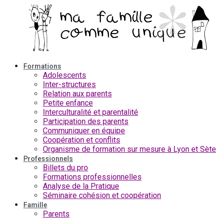
Aller
au
contenu
Formations
Adolescents
Inter-structures
Relation aux parents
Petite enfance
Interculturalité et parentalité
Participation des parents
Communiquer en équipe
Coopération et conflits
Organisme de formation sur mesure à Lyon et Sète
Professionnels
Billets du pro
Formations professionnelles
Analyse de la Pratique
Séminaire cohésion et coopération
Famille
Parents