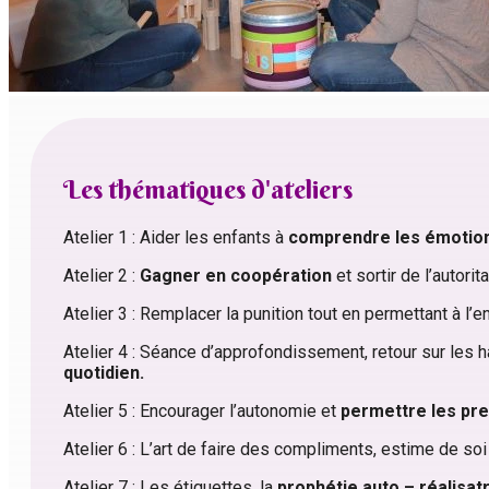
Les thématiques d'ateliers
Atelier 1 : Aider les enfants à
comprendre les émotion
Atelier 2 :
Gagner en coopération
et sortir de l’autori
Atelier 3 : Remplacer la punition tout en permettant à l’en
Atelier 4 : Séance d’approfondissement, retour sur les
quotidien.
Atelier 5 : Encourager l’autonomie et
permettre les pre
Atelier 6 : L’art de faire des compliments, estime de so
Atelier 7 : Les étiquettes, la
prophétie auto – réalisat