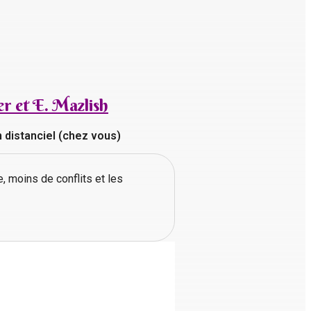
er et E. Mazlish
n distanciel (chez vous)
, moins de conflits et les