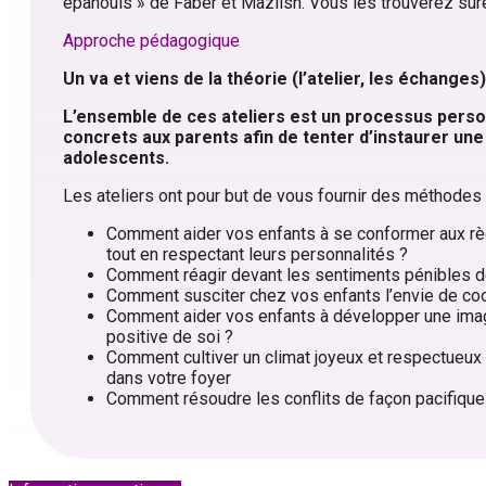
épanouis » de Faber et Mazlish. Vous les trouverez sure
Approche pédagogique
Un va et viens de la théorie (l’atelier, les échanges
L’ensemble de ces ateliers est un processus perso
concrets
aux parents afin de tenter d’instaurer un
adolescents.
Les ateliers ont pour but de vous fournir des méthodes 
Comment aider vos enfants à se conformer aux r
tout en respectant leurs personnalités ?
Comment réagir devant les sentiments pénibles d
Comment susciter chez vos enfants l’envie de co
Comment aider vos enfants à développer une ima
positive de soi ?
Comment cultiver un climat joyeux et respectueux
dans votre foyer
Comment résoudre les conflits de façon pacifique