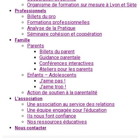
Organisme de formation sur mesure à Lyon et Sète
Professionnels
Billets du pro
Formations professionnelles
Analyse de la Pratique
Séminaire cohésion et coopération
Famille
Parents
Billets du parent
Guidance parentale
Conférences interactives
Ateliers pour les parents
Enfants – Adolescents
J’aime pas !
J’aime trop !
Action de soutien à la parentalité
L’association
Une association au service des relations
Une équipe engagée pour l’éducation
Ils nous font confiance
Nos ressources éducatives
Nous contacter