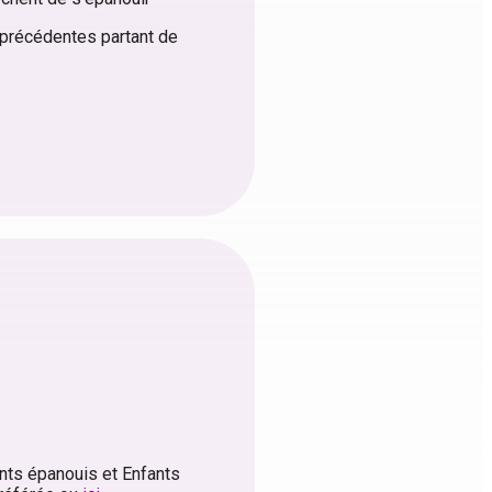
s précédentes partant de
ents épanouis et Enfants