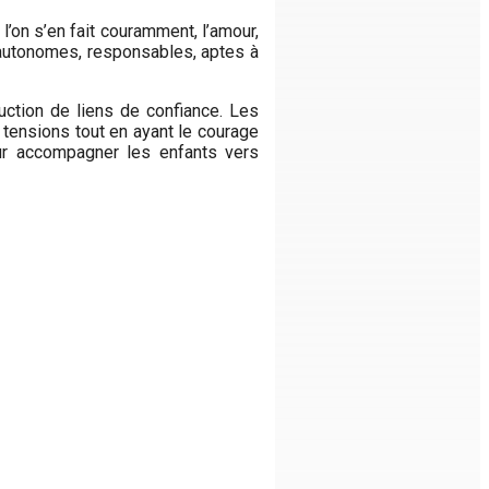
 l’on s’en fait couramment, l’amour,
s autonomes, responsables, aptes à
uction de liens de confiance. Les
 tensions tout en ayant le courage
our accompagner les enfants vers