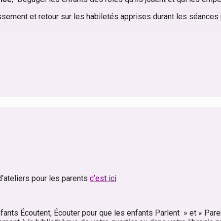
dissement et retour sur les habiletés apprises durant les séance
d’ateliers pour les parents
c’est ici
nfants Écoutent, Écouter pour que les enfants Parlent » et « Par