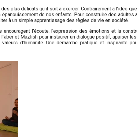
des plus délicats qu’il soit à exercer. Contrairement à l’idée que
lein épanouissement de nos enfants. Pour construire des adulte
miter à un simple apprentissage des règles de vie en société.
s encouragent l’écoute, l’expression des émotions et la constr
ber et Mazlish pour instaurer un dialogue positif, apaiser les
s valeurs d’humanité. Une démarche pratique et inspirante p