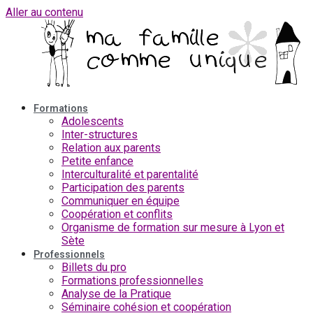
Aller au contenu
Formations
Adolescents
Inter-structures
Relation aux parents
Petite enfance
Interculturalité et parentalité
Participation des parents
Communiquer en équipe
Coopération et conflits
Organisme de formation sur mesure à Lyon et
Sète
Professionnels
Billets du pro
Formations professionnelles
Analyse de la Pratique
Séminaire cohésion et coopération