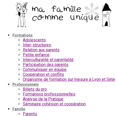
Aller
au
contenu
Formations
Adolescents
Inter-structures
Relation aux parents
Petite enfance
Interculturalité et parentalité
Participation des parents
Communiquer en équipe
Coopération et conflits
Organisme de formation sur mesure à Lyon et Sète
Professionnels
Billets du pro
Formations professionnelles
Analyse de la Pratique
Séminaire cohésion et coopération
Famille
Parents