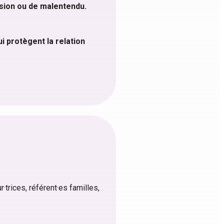
nsion ou de malentendu.
i protègent la relation
·trices, référent·es familles,