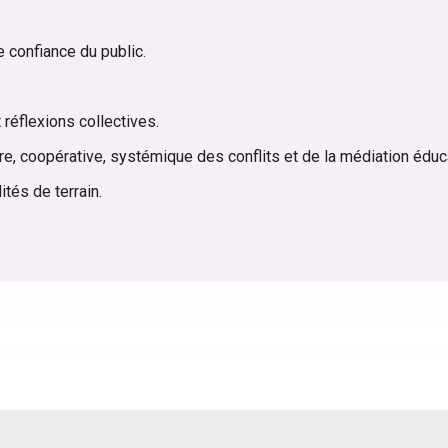
de confiance du public.
 réflexions collectives.
re, coopérative, systémique des conflits et de la médiation éduc
tés de terrain.