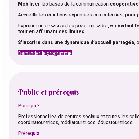
Mobiliser
les bases de la communication
coopérative
Accueillir les émotions exprimées ou contenues
, pour 
Exprimer un désaccord ou poser un cadre
, en évitant 
tout en affirmant ses limites.
S’inscrire dans une dynamique d’accueil partagée
, 
Demander le programme
Public et prérequis
Pour qui ?
Professionnel·les de centres sociaux et toutes les collect
coordinateur·trices, médiateur·trices, éducateur·trices…
Prérequis