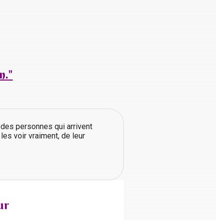
n."
s des personnes qui arrivent
 les voir vraiment, de leur
ur