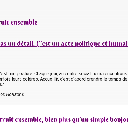
truit ensemble
as un détail. C’est un acte politique et humai
, c’est une posture. Chaque jour, au centre social, nous rencontron
parfois leurs colères. Accueillir, c’est d’abord prendre le temps de
s."
Les Horizons
nstruit ensemble, bien plus qu’un simple bonjo