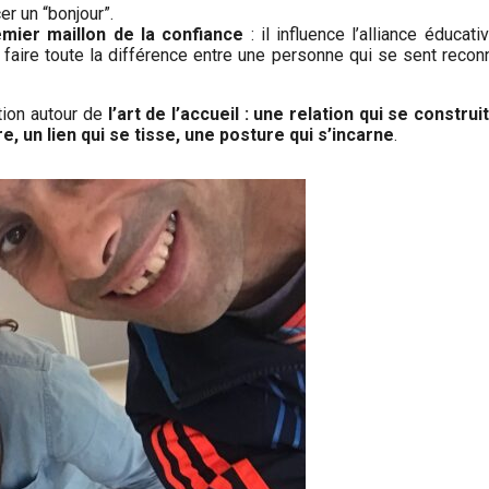
er un “bonjour”.
emier maillon de la confiance
: il influence l’alliance éducat
ut faire toute la différence entre une personne qui se sent rec
tion autour de
l’art de l’accueil : une relation qui se constru
e, un lien qui se tisse, une posture qui s’incarne
.