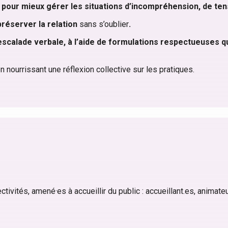
 pour mieux gérer les situations d’incompréhension, de te
préserver la relation
sans s’oublier
.
l’escalade verbale, à l’aide de formulations respectueuses qu
en nourrissant une réflexion collective sur les pratiques.
ivités, amené·es à accueillir du public : accueillant.es, animateur