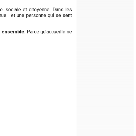
ive, sociale et citoyenne. Dans les
onnue… et une personne qui se sent
it ensemble
. Parce qu’accueillir ne