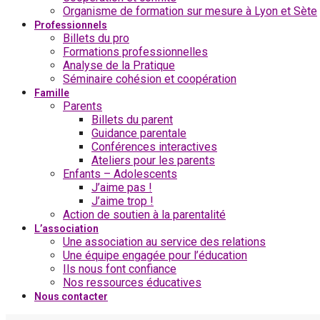
Organisme de formation sur mesure à Lyon et Sète
Professionnels
Billets du pro
Formations professionnelles
Analyse de la Pratique
Séminaire cohésion et coopération
Famille
Parents
Billets du parent
Guidance parentale
Conférences interactives
Ateliers pour les parents
Enfants – Adolescents
J’aime pas !
J’aime trop !
Action de soutien à la parentalité
L’association
Une association au service des relations
Une équipe engagée pour l’éducation
Ils nous font confiance
Nos ressources éducatives
Nous contacter