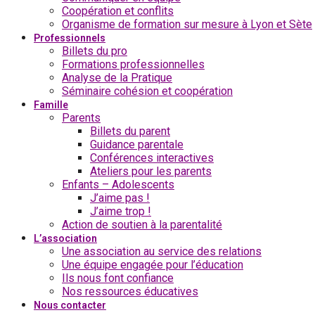
Coopération et conflits
Organisme de formation sur mesure à Lyon et Sète
Professionnels
Billets du pro
Formations professionnelles
Analyse de la Pratique
Séminaire cohésion et coopération
Famille
Parents
Billets du parent
Guidance parentale
Conférences interactives
Ateliers pour les parents
Enfants – Adolescents
J’aime pas !
J’aime trop !
Action de soutien à la parentalité
L’association
Une association au service des relations
Une équipe engagée pour l’éducation
Ils nous font confiance
Nos ressources éducatives
Nous contacter