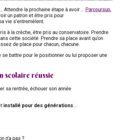
… Attendre la prochaine étape à avoir …
Parcoursup
,
oir un patron et être pris pour
 sa vie s’entremêlent.
ris à la crèche, être pris au conservatoire. Prendre
dans cette société. Prendre sa place avant qu’on
s assez de place pour chacun, chacune.
e se battre pour le positionner ou lui proposer une
n scolaire réussie
er sa rentrée, échouer son année
et
installé pour des générations
…
on n’a pas ?