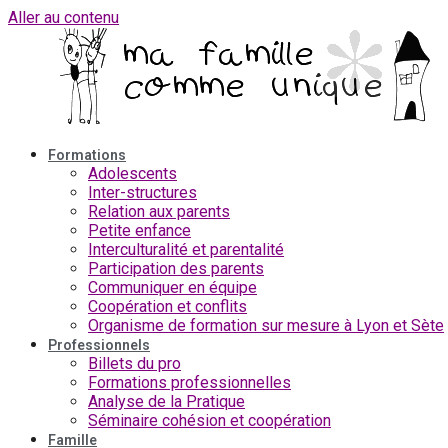
Aller au contenu
Formations
Adolescents
Inter-structures
Relation aux parents
Petite enfance
Interculturalité et parentalité
Participation des parents
Communiquer en équipe
Coopération et conflits
Organisme de formation sur mesure à Lyon et Sète
Professionnels
Billets du pro
Formations professionnelles
Analyse de la Pratique
Séminaire cohésion et coopération
Famille