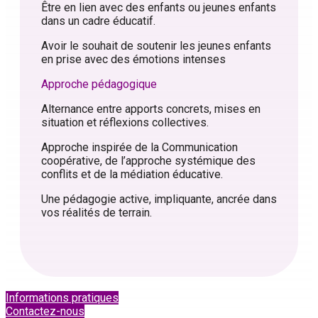
Être en lien avec des enfants ou jeunes enfants
dans un cadre éducatif.
Avoir le souhait de soutenir les jeunes enfants
en prise avec des émotions intenses
Approche pédagogique
Alternance entre apports concrets, mises en
situation et réflexions collectives.
Approche inspirée de la Communication
coopérative, de l’approche systémique des
conflits et de la médiation éducative.
Une pédagogie active, impliquante, ancrée dans
vos réalités de terrain.
Informations pratiques
Contactez-nous