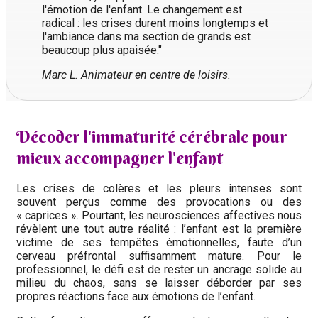
l'émotion de l'enfant. Le changement est
radical : les crises durent moins longtemps et
l'ambiance dans ma section de grands est
beaucoup plus apaisée."
Marc L. Animateur en centre de loisirs.
Décoder l'immaturité cérébrale pour
mieux accompagner l'enfant
Les crises de colères et les pleurs intenses sont
souvent perçus comme des provocations ou des
« caprices ». Pourtant, les neurosciences affectives nous
révèlent une tout autre réalité : l’enfant est la première
victime de ses tempêtes émotionnelles, faute d’un
cerveau préfrontal suffisamment mature. Pour le
professionnel, le défi est de rester un ancrage solide au
milieu du chaos, sans se laisser déborder par ses
propres réactions face aux émotions de l’enfant.