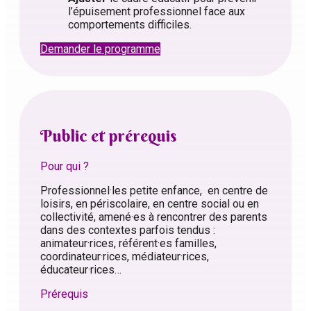
l’épuisement professionnel face aux
comportements difficiles.
Demander le programme
Public et prérequis
Pour qui ?
Professionnel·les petite enfance, en centre de
loisirs, en périscolaire, en centre social ou en
collectivité, amené·es à rencontrer des parents
dans des contextes parfois tendus :
animateur·rices, référent·es familles,
coordinateur·rices, médiateur·rices,
éducateur·rices…
Prérequis